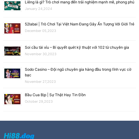
Liêng là gì? Trò chơi mang đến trải nghiệm mạnh mẽ, phong phú
January 24,2024
52labai | Trò Chơi Tại Việt Nam Đang Gây Ấn Tượng Với Giới Trẻ
December 05,2023
Soi cầu tài xỉu – Bí quyết quét kỹ thuật với 102 từ chuyên gia
November 30,2023
Sodo Casino – Đội ngũ chuyên gia hàng đầu trong lĩnh vực cờ
bạc
November 27,2023
Bầu Cua Bịp | Sự Thật Hay Tin Đồn
October 29,2023