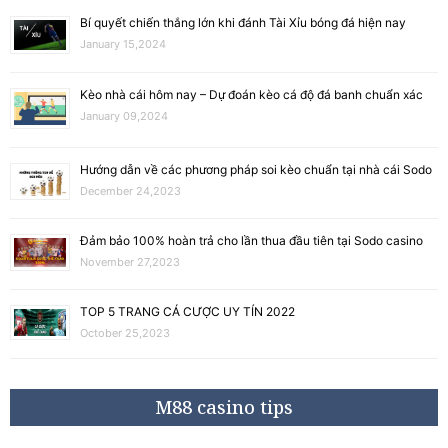
Bí quyết chiến thắng lớn khi đánh Tài Xỉu bóng đá hiện nay
January 15,2024
Kèo nhà cái hôm nay – Dự đoán kèo cá độ đá banh chuẩn xác
January 09,2024
Hướng dẫn về các phương pháp soi kèo chuẩn tại nhà cái Sodo
December 24,2023
Đảm bảo 100% hoàn trả cho lần thua đầu tiên tại Sodo casino
November 27,2023
TOP 5 TRANG CÁ CƯỢC UY TÍN 2022
October 25,2023
M88 casino tips