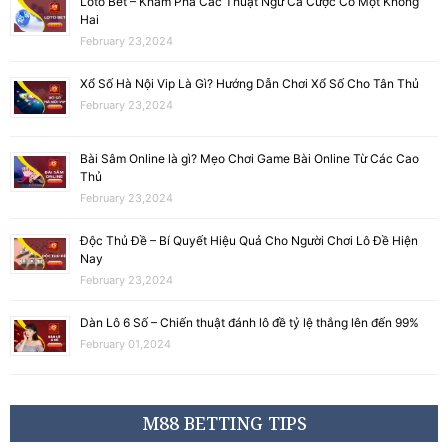
Loto Bet – Khám Phá Các Thuật Ngữ Cá Cược Có Một Không
Hai
February 23,2024
Xổ Số Hà Nội Vip Là Gì? Hướng Dẫn Chơi Xổ Số Cho Tân Thủ
February 23,2024
Bài Sâm Online là gì? Mẹo Chơi Game Bài Online Từ Các Cao
Thủ
February 23,2024
Độc Thủ Đề – Bí Quyết Hiệu Quả Cho Người Chơi Lô Đề Hiện
Nay
February 23,2024
Dàn Lô 6 Số – Chiến thuật đánh lô đề tỷ lệ thắng lên đến 99%
February 01,2024
M88 BETTING TIPS