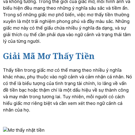
và không tưởng. Trong thế giới của giấc mơ, mỗi hình ảnh và
biểu hiện đều mang theo những ý nghĩa sâu sắc và tiềm ẩn.
Trong số những giấc mơ phổ biến, việc mơ thấy tiền thường
xuyên là một trải nghiệm phong phú và đầy màu sắc. Những
giấc mơ này có thể giấu chứa nhiều ý nghĩa đa dạng, và sự
giải thích cụ thể cần phải dựa vào ngữ cảnh và trạng thái tâm
lý của từng người.
Giải Mã Mơ Thấy Tiền
Thấy tiền trong giấc mơ có thể mang theo nhiều ý nghĩa
khác nhau, phụ thuộc vào ngữ cảnh và cảm nhận cá nhân. Nó
có thể là biểu tượng của tình trạng tài chính, lo lắng về vấn
đề tiền bạc hoặc thậm chí là một dấu hiệu về sự thành công
và may mắn trong tương lai. Tuy nhiên, mỗi người có cách
hiểu giấc mơ riêng biệt và cần xem xét theo ngữ cảnh cá
nhân của họ.