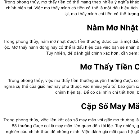
Trong phong thủy, mơ thấy tiền có thể mang theo nhiều ý nghĩa khác n
chính hiện tại. Việc mơ thấy mình có tiền có thể là một dấu hiệu tí
lại, mơ thấy mình chi tiền có thể tượng
Nằm Mơ Nhặt
Trong phong thủy, nằm mơ nhặt được tiền thường được coi là một dấu
lộc. Mơ thấy hành động này có thể là dấu hiệu của việc bạn sẽ nhận
Tuy nhiên, để đánh giá chính xác hơn, cần xem 
Mơ Thấy Tiền C
Trong phong thủy, việc mơ thấy tiền thường xuyên thường được coi l
nghĩa cụ thể của giấc mơ này phụ thuộc vào nhiều yếu tố, bao gồm cả 
chính hiện tại. Để có cái nhìn chi tiết hơn
Cặp Số May Mắ
Trong phong thủy, việc liên kết cặp số may mắn với giấc mơ thường l
– 88 thường được coi là may mắn liên quan đến tài lộc. Tuy nhiên,
nghiên cứu chính thức để chứng minh. Việc đánh giá mối quan hệ giữ