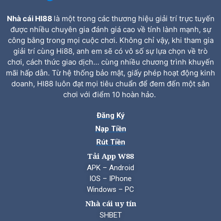
Nhà cái HI88
là một trong các thương hiệu giải trí trực tuyến
được nhiều chuyên gia đánh giá cao về tính lành mạnh, sự
công bằng trong mọi cuộc chơi. Không chỉ vậy, khi tham gia
giải trí cùng Hi88, anh em sẽ có vô số sự lựa chọn về trò
chơi, cách thức giao dịch… cùng nhiều chương trình khuyến
mãi hấp dẫn. Từ hệ thống bảo mật, giấy phép hoạt động kinh
doanh, HI88 luôn đạt mọi tiêu chuẩn để đem đến một sân
chơi với điểm 10 hoàn hảo.
Đăng Ký
Nạp Tiền
Rút Tiền
Tải App W88
APK – Android
IOS – IPhone
Windows – PC
Nhà cái uy tín
SHBET