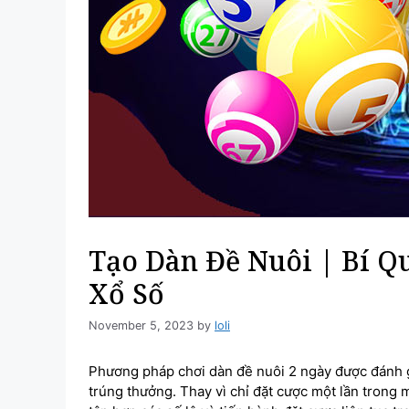
Tạo Dàn Đề Nuôi | Bí Q
Xổ Số
November 5, 2023
by
loli
Phương pháp chơi dàn đề nuôi 2 ngày được đánh gi
trúng thưởng. Thay vì chỉ đặt cược một lần trong