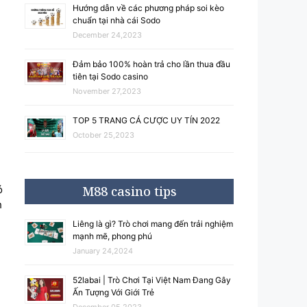
Hướng dẫn về các phương pháp soi kèo
chuẩn tại nhà cái Sodo
December 24,2023
Đảm bảo 100% hoàn trả cho lần thua đầu
tiên tại Sodo casino
November 27,2023
TOP 5 TRANG CÁ CƯỢC UY TÍN 2022
i
October 25,2023
ó
M88 casino tips
h
Liêng là gì? Trò chơi mang đến trải nghiệm
mạnh mẽ, phong phú
January 24,2024
52labai | Trò Chơi Tại Việt Nam Đang Gây
Ấn Tượng Với Giới Trẻ