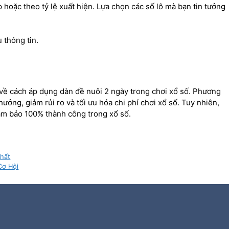
 hoặc theo tỷ lệ xuất hiện. Lựa chọn các số lô mà bạn tin tưởng
thông tin.
 về cách áp dụng dàn đề nuôi 2 ngày trong chơi xổ số. Phương
ưởng, giảm rủi ro và tối ưu hóa chi phí chơi xổ số. Tuy nhiên,
ảm bảo 100% thành công trong xổ số.
Nhất
Cơ Hội