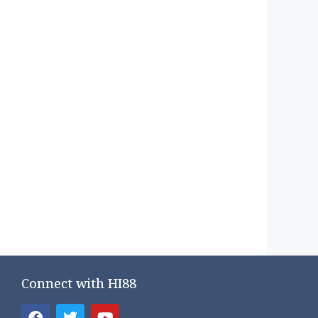
Connect with HI88