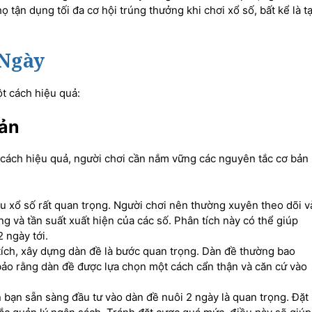
 tận dụng tối đa cơ hội trúng thưởng khi chơi xổ số, bất kể là tạ
 Ngày
t cách hiệu quả:
ản
cách hiệu quả, người chơi cần nắm vững các nguyên tắc cơ bản
iệu xổ số rất quan trọng. Người chơi nên thường xuyên theo dõi v
ng và tần suất xuất hiện của các số. Phân tích này có thể giúp
 ngày tới.
 tích, xây dựng dàn đề là bước quan trọng. Dàn đề thường bao
bảo rằng dàn đề được lựa chọn một cách cẩn thận và căn cứ vào
iền bạn sẵn sàng đầu tư vào dàn đề nuôi 2 ngày là quan trọng. Đặt