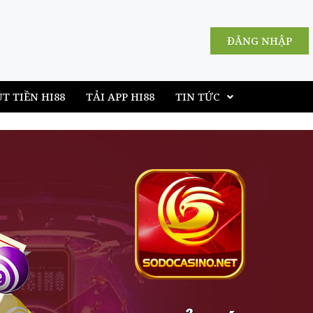
ĐĂNG NHẬP
T TIỀN HI88
TẢI APP HI88
TIN TỨC