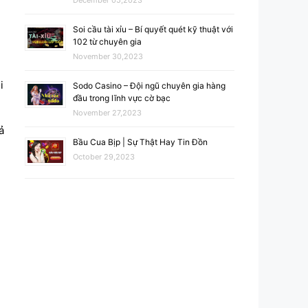
December 05,2023
Soi cầu tài xỉu – Bí quyết quét kỹ thuật với
102 từ chuyên gia
November 30,2023
i
Sodo Casino – Đội ngũ chuyên gia hàng
đầu trong lĩnh vực cờ bạc
November 27,2023
ả
Bầu Cua Bịp | Sự Thật Hay Tin Đồn
October 29,2023