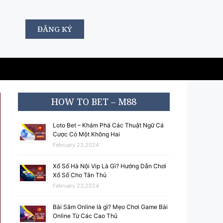
ĐĂNG KÝ
HOW TO BET – M88
Loto Bet – Khám Phá Các Thuật Ngữ Cá
Cược Có Một Không Hai
February 23,2024
Xổ Số Hà Nội Vip Là Gì? Hướng Dẫn Chơi
Xổ Số Cho Tân Thủ
February 23,2024
Bài Sâm Online là gì? Mẹo Chơi Game Bài
Online Từ Các Cao Thủ