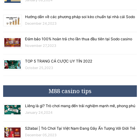
Hướng dẫn về các phương pháp soi kèo chuẩn tại nhà cái Sodo
December 24,2023
Đảm bảo 100% hoàn trả cho lần thua đầu tiên tại Sodo casino
November 27,2023
TOP 5 TRANG CÁ CƯỢC UY TÍN 2022
October 25,2023
M88 casino tips
Liêng là gì? Trò chơi mang đến trải nghiệm mạnh mẽ, phong phú
January 24,2024
52labai | Trò Chơi Tại Việt Nam Đang Gây Ấn Tượng Với Giới Trẻ
December 05,2023