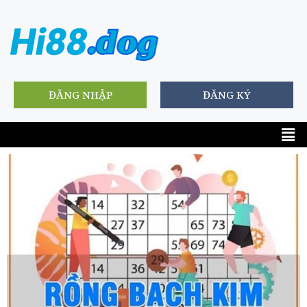
ĐĂNG NHẬP
ĐĂNG KÝ