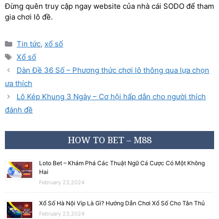
Đừng quên truy cập ngay website của nhà cái SODO để tham
gia chơi lô đề.
Tin tức
,
xổ số
Xổ số
Dàn Đề 36 Số – Phương thức chơi lô thông qua lựa chọn
ưa thích
Lô Kép Khung 3 Ngày – Cơ hội hấp dẫn cho người thích
đánh đề
HOW TO BET – M88
Loto Bet – Khám Phá Các Thuật Ngữ Cá Cược Có Một Không
Hai
February 23,2024
Xổ Số Hà Nội Vip Là Gì? Hướng Dẫn Chơi Xổ Số Cho Tân Thủ
February 23,2024