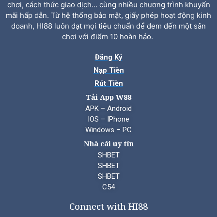
chơi, cách thức giao dịch… cùng nhiều chương trình khuyến
mãi hấp dẫn. Từ hệ thống bảo mật, giấy phép hoạt động kinh
doanh, HI88 luôn đạt mọi tiêu chuẩn để đem đến một sân
chơi với điểm 10 hoàn hảo.
Đăng Ký
Nạp Tiền
Rút Tiền
Tải App W88
APK – Android
IOS – IPhone
Windows – PC
Nhà cái uy tín
SHBET
SHBET
SHBET
C54
Connect with HI88