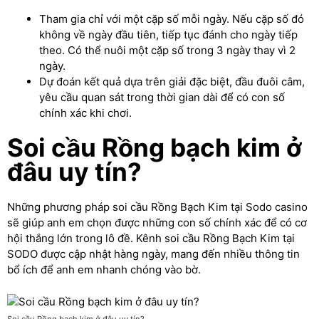
Tham gia chỉ với một cặp số mỗi ngày. Nếu cặp số đó
không về ngày đầu tiên, tiếp tục đánh cho ngày tiếp
theo. Có thể nuôi một cặp số trong 3 ngày thay vì 2
ngày.
Dự đoán kết quả dựa trên giải đặc biệt, đầu đuôi câm,
yêu cầu quan sát trong thời gian dài để có con số
chính xác khi chơi.
Soi cầu Rồng bạch kim ở
đâu uy tín?
Những phương pháp soi cầu Rồng Bạch Kim tại Sodo casino
sẽ giúp anh em chọn được những con số chính xác để có cơ
hội thắng lớn trong lô đề. Kênh soi cầu Rồng Bạch Kim tại
SODO được cập nhật hàng ngày, mang đến nhiều thông tin
bổ ích để anh em nhanh chóng vào bờ.
Soi cầu Rồng bạch kim ở đâu uy tín?