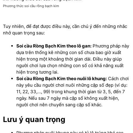
Phương thức soi cầu rồng bạch kim
Tuy nhiên, để đạt được điều này, cần chú ý đến những nhắc
nhở quan trọng sau:
Soi cầu Rồng Bạch Kim theo lô gan:
Phương pháp này
dựa trên thống kê những con số chưa bao giờ xuất
hiện trong một khoảng thời gian dài. Điều này giúp
người chơi lựa chọn những con số có khả năng xuất
hiện trong tương lai.
Soi cầu Rồng Bạch Kim theo nuôi lô khung:
Cách chơi
này yêu cầu người chơi nuôi những cặp số đẹp (ví dụ:
11, 22, 33,…, 99) trong khung thời gian từ 3, 5, đến 7
ngày. Nếu sau 7 ngày mà cặp số không xuất hiện,
người chơi nên chuyển sang cặp số khác.
Lưu ý quan trọng
Phương pháp nuôi khung này có tỷ lệ trúng khá cao