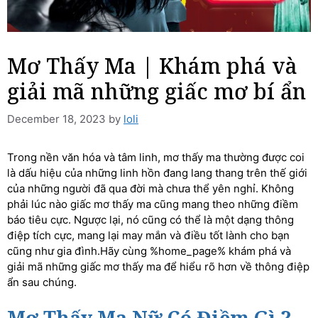
Mơ Thấy Ma | Khám phá và
giải mã những giấc mơ bí ẩn
December 18, 2023
by
loli
Trong nền văn hóa và tâm linh, mơ thấy ma thường được coi
là dấu hiệu của những linh hồn đang lang thang trên thế giới
của những người đã qua đời mà chưa thể yên nghỉ. Không
phải lúc nào giấc mơ thấy ma cũng mang theo những điềm
báo tiêu cực. Ngược lại, nó cũng có thể là một dạng thông
điệp tích cực, mang lại may mắn và điều tốt lành cho bạn
cũng như gia đình.Hãy cùng %home_page% khám phá và
giải mã những giấc mơ thấy ma để hiểu rõ hơn về thông điệp
ẩn sau chúng.
Mơ Thấy Ma Nữ Có Điềm Gì ?