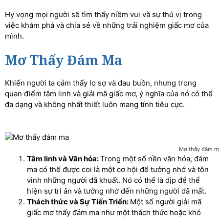
Hy vọng mọi người sẽ tìm thấy niềm vui và sự thú vị trong
việc khám phá và chia sẻ về những trải nghiệm giấc mơ của
mình.
Mơ Thấy Đám Ma
Khiến người ta cảm thấy lo sợ và đau buồn, nhưng trong
quan điểm tâm linh và giải mã giấc mơ, ý nghĩa của nó có thể
đa dạng và không nhất thiết luôn mang tính tiêu cực.
Mơ thấy đám m
Tâm linh và Văn hóa:
Trong một số nền văn hóa, đám
ma có thể được coi là một cơ hội để tưởng nhớ và tôn
vinh những người đã khuất. Nó có thể là dịp để thể
hiện sự tri ân và tưởng nhớ đến những người đã mất.
Thách thức và Sự Tiến Triển:
Một số người giải mã
giấc mơ thấy đám ma như một thách thức hoặc khó