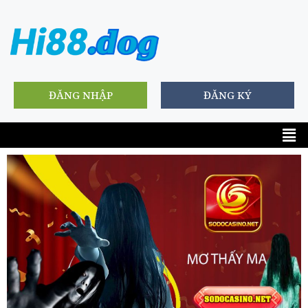
ĐĂNG NHẬP
ĐĂNG KÝ