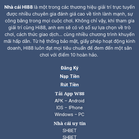
Nhà cái HI88
là một trong các thương hiệu giải trí trực tuyến
được nhiều chuyên gia đánh giá cao về tính lành mạnh, sự
công bằng trong mọi cuộc chơi. Không chỉ vậy, khi tham gia
giải trí cùng Hi88, anh em sẽ có vô số sự lựa chọn về trò
chơi, cách thức giao dịch… cùng nhiều chương trình khuyến
mãi hấp dẫn. Từ hệ thống bảo mật, giấy phép hoạt động kinh
doanh, HI88 luôn đạt mọi tiêu chuẩn để đem đến một sân
chơi với điểm 10 hoàn hảo.
Đăng Ký
Nạp Tiền
Rút Tiền
Tải App W88
APK – Android
IOS – IPhone
Windows – PC
Nhà cái uy tín
SHBET
SHBET