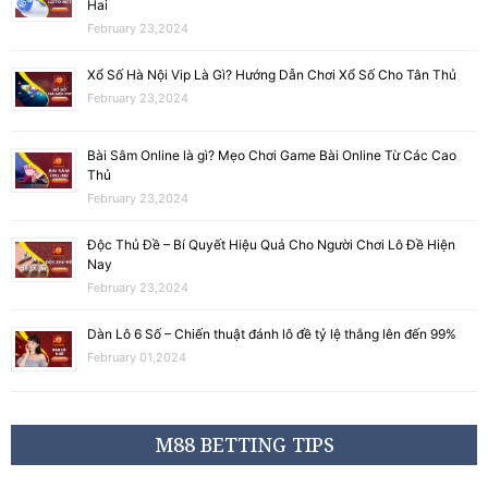
Hai
February 23,2024
Xổ Số Hà Nội Vip Là Gì? Hướng Dẫn Chơi Xổ Số Cho Tân Thủ
February 23,2024
Bài Sâm Online là gì? Mẹo Chơi Game Bài Online Từ Các Cao
Thủ
February 23,2024
Độc Thủ Đề – Bí Quyết Hiệu Quả Cho Người Chơi Lô Đề Hiện
Nay
February 23,2024
Dàn Lô 6 Số – Chiến thuật đánh lô đề tỷ lệ thắng lên đến 99%
February 01,2024
M88 BETTING TIPS