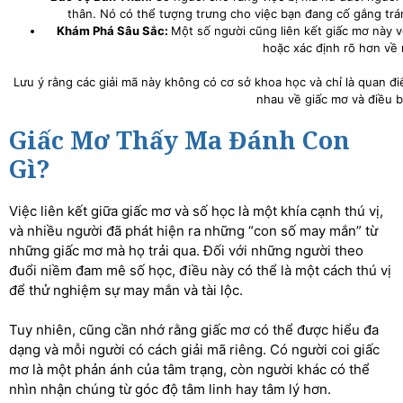
thân. Nó có thể tượng trưng cho việc bạn đang cố gắng trá
Khám Phá Sâu Sắc:
Một số người cũng liên kết giấc mơ này 
hoặc xác định rõ hơn về
Lưu ý rằng các giải mã này không có cơ sở khoa học và chỉ là quan đi
nhau về giấc mơ và điều 
Giấc Mơ Thấy Ma Đánh Con
Gì?
Việc liên kết giữa giấc mơ và số học là một khía cạnh thú vị,
và nhiều người đã phát hiện ra những “con số may mắn” từ
những giấc mơ mà họ trải qua. Đối với những người theo
đuổi niềm đam mê số học, điều này có thể là một cách thú vị
để thử nghiệm sự may mắn và tài lộc.
Tuy nhiên, cũng cần nhớ rằng giấc mơ có thể được hiểu đa
dạng và mỗi người có cách giải mã riêng. Có người coi giấc
mơ là một phản ánh của tâm trạng, còn người khác có thể
nhìn nhận chúng từ góc độ tâm linh hay tâm lý hơn.