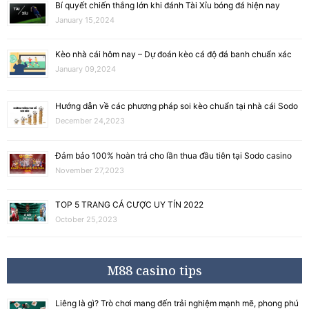
Bí quyết chiến thắng lớn khi đánh Tài Xỉu bóng đá hiện nay
January 15,2024
Kèo nhà cái hôm nay – Dự đoán kèo cá độ đá banh chuẩn xác
January 09,2024
Hướng dẫn về các phương pháp soi kèo chuẩn tại nhà cái Sodo
December 24,2023
Đảm bảo 100% hoàn trả cho lần thua đầu tiên tại Sodo casino
November 27,2023
TOP 5 TRANG CÁ CƯỢC UY TÍN 2022
October 25,2023
M88 casino tips
Liêng là gì? Trò chơi mang đến trải nghiệm mạnh mẽ, phong phú