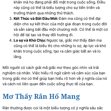
khăn mà họ đang phải đối mặt trong cuộc sống. Điều
này cũng có thể là biểu tượng cho sự tiến triển và
trưởng thành qua những thử thách.
Kết Thúc và Bắt Đầu Mới:
Đám ma cũng có thể đại
diện cho sự kết thúc của một giai đoạn trong cuộc đời
và sẵn sàng bắt đầu một chương mới. Có thể là một cơ
hội để tái tạo và thay đổi hướng đi.
Lo sợ và Khó Chịu:
Ngược lại, giấc mơ thấy đám ma
cũng có thể là biểu thị cho những lo sợ, áp lực và khó
khăn trong cuộc sống, tạo ra cảm giác bất an và lo
lắng.
Mỗi người có cách giải mã giấc mơ theo góc nhìn và trải
nghiệm cá nhân. Việc hiểu rõ ngữ cảnh và cảm xúc của bạn
trong giấc mơ có thể giúp bạn hiểu rõ hơn về ý nghĩa của nó
và cách nó liên quan đến cuộc sống thực tế của bạn.
Mơ Thấy Rắn Hổ Mang
Rắn thường được coi là một biểu tượng có ý nghĩa sâu sắc