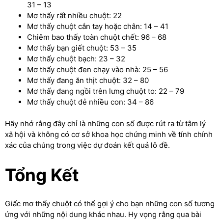
31 – 13
Mơ thấy rất nhiều chuột: 22
Mơ thấy chuột cắn tay hoặc chân: 14 – 41
Chiêm bao thấy toàn chuột chết: 96 – 68
Mơ thấy bạn giết chuột: 53 – 35
Mơ thấy chuột bạch: 23 – 32
Mơ thấy chuột đen chạy vào nhà: 25 – 56
Mơ thấy đang ăn thịt chuột: 32 – 80
Mơ thấy đang ngồi trên lưng chuột to: 22 – 79
Mơ thấy chuột đẻ nhiều con: 34 – 86
Hãy nhớ rằng đây chỉ là những con số được rút ra từ tâm lý
xã hội và không có cơ sở khoa học chứng minh về tính chính
xác của chúng trong việc dự đoán kết quả lô đề.
Tổng Kết
Giấc mơ thấy chuột có thể gợi ý cho bạn những con số tương
ứng với những nội dung khác nhau. Hy vọng rằng qua bài