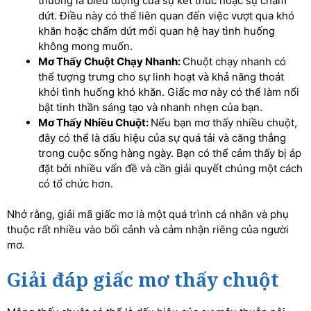
thường là biểu tượng của sự kết thúc hoặc sự chấm
dứt. Điều này có thể liên quan đến việc vượt qua khó
khăn hoặc chấm dứt mối quan hệ hay tình huống
không mong muốn.
Mơ Thấy Chuột Chạy Nhanh:
Chuột chạy nhanh có
thể tượng trưng cho sự linh hoạt và khả năng thoát
khỏi tình huống khó khăn. Giấc mơ này có thể làm nổi
bật tinh thần sáng tạo và nhanh nhẹn của bạn.
Mơ Thấy Nhiều Chuột:
Nếu bạn mơ thấy nhiều chuột,
đây có thể là dấu hiệu của sự quá tải và căng thẳng
trong cuộc sống hàng ngày. Bạn có thể cảm thấy bị áp
đặt bởi nhiều vấn đề và cần giải quyết chúng một cách
có tổ chức hơn.
Nhớ rằng, giải mã giấc mơ là một quá trình cá nhân và phụ
thuộc rất nhiều vào bối cảnh và cảm nhận riêng của người
mơ.
Giải đáp giấc mơ thấy chuột