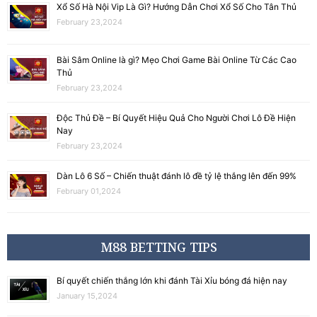
Xổ Số Hà Nội Vip Là Gì? Hướng Dẫn Chơi Xổ Số Cho Tân Thủ
February 23,2024
Bài Sâm Online là gì? Mẹo Chơi Game Bài Online Từ Các Cao
Thủ
February 23,2024
Độc Thủ Đề – Bí Quyết Hiệu Quả Cho Người Chơi Lô Đề Hiện
Nay
February 23,2024
Dàn Lô 6 Số – Chiến thuật đánh lô đề tỷ lệ thắng lên đến 99%
February 01,2024
M88 BETTING TIPS
Bí quyết chiến thắng lớn khi đánh Tài Xỉu bóng đá hiện nay
January 15,2024