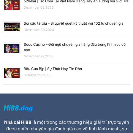
52labai | Trò Chơi Tại Việt Nam Đang Gây Ấn Tượng Với Giới Trẻ
December 05,2023
Soi cầu tài xỉu – Bí quyết quét kỹ thuật với 102 từ chuyên gia
November 30,2023
Sodo Casino – Đội ngũ chuyên gia hàng đầu trong lĩnh vực cờ
bạc
November 27,2023
Bầu Cua Bịp | Sự Thật Hay Tin Đồn
October 29,2023
Nhà cái HI88
là một trong các thương hiệu giải trí trực tuyến
được nhiều chuyên gia đánh giá cao về tính lành mạnh, sự