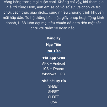
công bằng trong mọi cuộc chơi. Không chỉ vậy, khi tham gia
giải trí cùng Hi88, anh em sẽ có vô số sự lựa chọn về trò
chơi, cách thức giao dịch… cùng nhiều chương trình khuyến
mãi hấp dẫn. Từ hệ thống bảo mật, giấy phép hoạt động kinh
doanh, HI88 luôn đạt mọi tiêu chuẩn để đem đến một sân
chơi với điểm 10 hoàn hảo.
Đăng Ký
Nạp Tiền
Rút Tiền
Tải App W88
APK – Android
IOS – IPhone
Windows – PC
Nhà cái uy tín
SHBET
SHBET
SHBET
C54