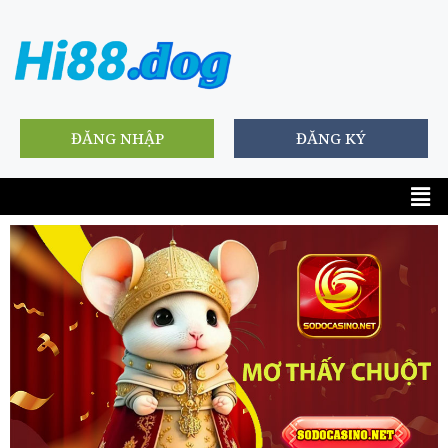
ĐĂNG NHẬP
ĐĂNG KÝ