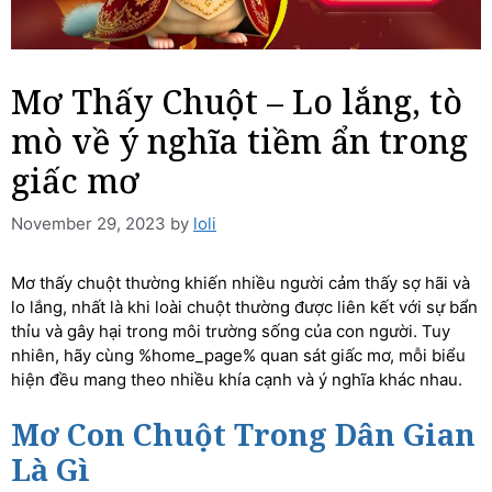
Mơ Thấy Chuột – Lo lắng, tò
mò về ý nghĩa tiềm ẩn trong
giấc mơ
November 29, 2023
by
loli
Mơ thấy chuột thường khiến nhiều người cảm thấy sợ hãi và
lo lắng, nhất là khi loài chuột thường được liên kết với sự bẩn
thỉu và gây hại trong môi trường sống của con người. Tuy
nhiên, hãy cùng %home_page% quan sát giấc mơ, mỗi biểu
hiện đều mang theo nhiều khía cạnh và ý nghĩa khác nhau.
Mơ Con Chuột Trong Dân Gian
Là Gì