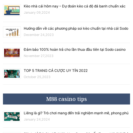
Kèo nhà cái hôm nay – Dự đoán kèo cá độ đá banh chuẩn xác
January 09,2024
Hướng dẫn về các phương pháp soi kèo chuẩn tại nhà cái Sodo
December 24,2023
Đảm bảo 100% hoàn trả cho lần thua đầu tiên tại Sodo casino
November 27,2023
TOP 5 TRANG CÁ CƯỢC UY TÍN 2022
October 25,2023
M88 casino tips
Liêng là gì? Trò chơi mang đến trải nghiệm mạnh mẽ, phong phú
January 24,2024