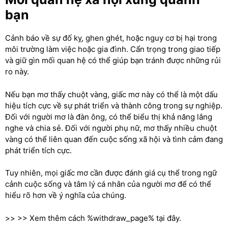
bạn
Cảnh báo về sự đố kỵ, ghen ghét, hoặc nguy cơ bị hại trong
môi trường làm việc hoặc gia đình. Cẩn trọng trong giao tiếp
và giữ gìn mối quan hệ có thể giúp bạn tránh được những rủi
ro này.
Nếu bạn mơ thấy chuột vàng, giấc mơ này có thể là một dấu
hiệu tích cực về sự phát triển và thành công trong sự nghiệp.
Đối với người mơ là đàn ông, có thể biểu thị khả năng lắng
nghe và chia sẻ. Đối với người phụ nữ, mơ thấy nhiều chuột
vàng có thể liên quan đến cuộc sống xã hội và tình cảm đang
phát triển tích cực.
Tuy nhiên, mọi giấc mơ cần được đánh giá cụ thể trong ngữ
cảnh cuộc sống và tâm lý cá nhân của người mơ để có thể
hiểu rõ hơn về ý nghĩa của chúng.
>> >> Xem thêm cách %withdraw_page% tại đây.