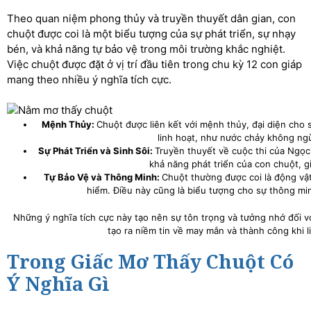
Theo quan niệm phong thủy và truyền thuyết dân gian, con
chuột được coi là một biểu tượng của sự phát triển, sự nhạy
bén, và khả năng tự bảo vệ trong môi trường khắc nghiệt.
Việc chuột được đặt ở vị trí đầu tiên trong chu kỳ 12 con giáp
mang theo nhiều ý nghĩa tích cực.
Mệnh Thủy:
Chuột được liên kết với mệnh thủy, đại diện cho 
linh hoạt, như nước chảy không ngừ
Sự Phát Triển và Sinh Sôi:
Truyền thuyết về cuộc thi của Ngọc
khả năng phát triển của con chuột, g
Tự Bảo Vệ và Thông Minh:
Chuột thường được coi là động vậ
hiểm. Điều này cũng là biểu tượng cho sự thông mi
Những ý nghĩa tích cực này tạo nên sự tôn trọng và tưởng nhớ đối v
tạo ra niềm tin về may mắn và thành công khi 
Trong Giấc Mơ Thấy Chuột Có
Ý Nghĩa Gì