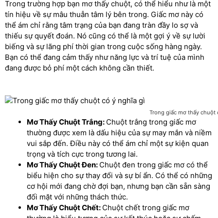
Trong trường hợp bạn mơ thấy chuột, có thể hiểu như là một
tín hiệu về sự mâu thuẫn tâm lý bên trong. Giấc mơ này có
thể ám chỉ rằng tâm trạng của bạn đang tràn đầy lo sợ và
thiếu sự quyết đoán. Nó cũng có thể là một gợi ý về sự lười
biếng và sự lãng phí thời gian trong cuộc sống hàng ngày.
Bạn có thể đang cảm thấy như năng lực và trí tuệ của mình
đang được bỏ phí một cách không cần thiết.
Trong giấc mơ thấy chuột 
Mơ Thấy Chuột Trắng:
Chuột trắng trong giấc mơ
thường được xem là dấu hiệu của sự may mắn và niềm
vui sắp đến. Điều này có thể ám chỉ một sự kiện quan
trọng và tích cực trong tương lai.
Mơ Thấy Chuột Đen:
Chuột đen trong giấc mơ có thể
biểu hiện cho sự thay đổi và sự bí ẩn. Có thể có những
cơ hội mới đang chờ đợi bạn, nhưng bạn cần sẵn sàng
đối mặt với những thách thức.
Mơ Thấy Chuột Chết:
Chuột chết trong giấc mơ