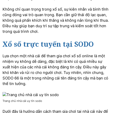
Không chỉ quan trọng trong xổ số, sự kiên nhẫn và bình tĩnh
cũng đóng vai trò quan trọng. Bạn cần giữ thái độ lạc quan,
không quá phấn khích khi thắng và không nản lòng khi thua.
Điều này giúp bạn duy trì sự tập trung và kiểm soát tốt hơn
trong quá trình chơi.
Xổ số trực tuyến tại SODO
Lựa chọn một nhà cái để tham gia chơi xổ số online là một
nhiệm vụ không dễ dàng, đặc biệt là khi có quá nhiều sự
xuất hiện của các nhà cái không đáng tin cậy. Điều này gây
khó khăn và rủi ro cho người chơi. Tuy nhiên, nhìn chung,
SODO 66 là một trong những cái tên đáng tin cậy mà bạn có
thể tin tưởng.
Trang chủ nhà cái uy tín sodo
Dưới đây là hướng dẫn cách tham gia chơi tại nhà cái này để