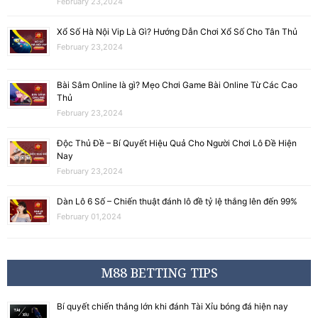
February 23,2024
Xổ Số Hà Nội Vip Là Gì? Hướng Dẫn Chơi Xổ Số Cho Tân Thủ
February 23,2024
Bài Sâm Online là gì? Mẹo Chơi Game Bài Online Từ Các Cao
Thủ
February 23,2024
Độc Thủ Đề – Bí Quyết Hiệu Quả Cho Người Chơi Lô Đề Hiện
Nay
February 23,2024
Dàn Lô 6 Số – Chiến thuật đánh lô đề tỷ lệ thắng lên đến 99%
February 01,2024
M88 BETTING TIPS
Bí quyết chiến thắng lớn khi đánh Tài Xỉu bóng đá hiện nay