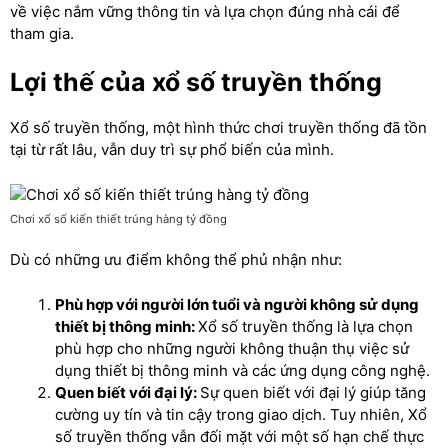
về việc nắm vững thông tin và lựa chọn đúng nhà cái để
tham gia.
Lợi thế của xổ số truyền thống
Xổ số truyền thống, một hình thức chơi truyền thống đã tồn
tại từ rất lâu, vẫn duy trì sự phổ biến của mình.
Chơi xổ số kiến thiết trúng hàng tỷ đồng
Dù có những ưu điểm không thể phủ nhận như:
Phù hợp với người lớn tuổi và người không sử dụng
thiết bị thông minh:
Xổ số truyền thống là lựa chọn
phù hợp cho những người không thuận thụ việc sử
dụng thiết bị thông minh và các ứng dụng công nghệ.
Quen biết với đại lý:
Sự quen biết với đại lý giúp tăng
cường uy tín và tin cậy trong giao dịch.
Tuy nhiên, Xổ
số truyền thống vẫn đối mặt với một số hạn chế thực