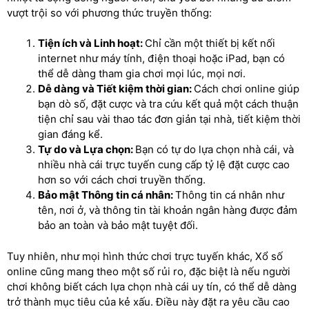
vượt trội so với phương thức truyền thống:
Tiện ích và Linh hoạt:
Chỉ cần một thiết bị kết nối
internet như máy tính, điện thoại hoặc iPad, bạn có
thể dễ dàng tham gia chơi mọi lúc, mọi nơi.
Dễ dàng và Tiết kiệm thời gian:
Cách chơi online giúp
bạn dò số, đặt cược và tra cứu kết quả một cách thuận
tiện chỉ sau vài thao tác đơn giản tại nhà, tiết kiệm thời
gian đáng kể.
Tự do và Lựa chọn:
Bạn có tự do lựa chọn nhà cái, và
nhiều nhà cái trực tuyến cung cấp tỷ lệ đặt cược cao
hơn so với cách chơi truyền thống.
Bảo mật Thông tin cá nhân:
Thông tin cá nhân như
tên, nơi ở, và thông tin tài khoản ngân hàng được đảm
bảo an toàn và bảo mật tuyệt đối.
Tuy nhiên, như mọi hình thức chơi trực tuyến khác, Xổ số
online cũng mang theo một số rủi ro, đặc biệt là nếu người
chơi không biết cách lựa chọn nhà cái uy tín, có thể dễ dàng
trở thành mục tiêu của kẻ xấu. Điều này đặt ra yêu cầu cao