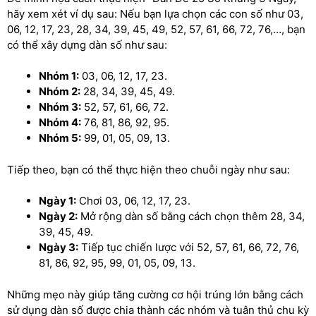
hãy xem xét ví dụ sau: Nếu bạn lựa chọn các con số như 03,
06, 12, 17, 23, 28, 34, 39, 45, 49, 52, 57, 61, 66, 72, 76,…, bạn
có thể xây dựng dàn số như sau:
Nhóm 1:
03, 06, 12, 17, 23.
Nhóm 2:
28, 34, 39, 45, 49.
Nhóm 3:
52, 57, 61, 66, 72.
Nhóm 4:
76, 81, 86, 92, 95.
Nhóm 5:
99, 01, 05, 09, 13.
Tiếp theo, bạn có thể thực hiện theo chuỗi ngày như sau:
Ngày 1:
Chơi 03, 06, 12, 17, 23.
Ngày 2:
Mở rộng dàn số bằng cách chọn thêm 28, 34,
39, 45, 49.
Ngày 3:
Tiếp tục chiến lược với 52, 57, 61, 66, 72, 76,
81, 86, 92, 95, 99, 01, 05, 09, 13.
Những mẹo này giúp tăng cường cơ hội trúng lớn bằng cách
sử dụng dàn số được chia thành các nhóm và tuân thủ chu kỳ