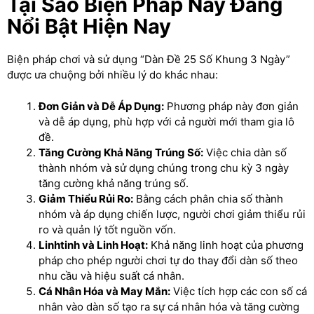
Tại Sao Biện Pháp Này Đang
Nổi Bật Hiện Nay
Biện pháp chơi và sử dụng “Dàn Đề 25 Số Khung 3 Ngày”
được ưa chuộng bởi nhiều lý do khác nhau:
Đơn Giản và Dễ Áp Dụng:
Phương pháp này đơn giản
và dễ áp dụng, phù hợp với cả người mới tham gia lô
đề.
Tăng Cường Khả Năng Trúng Số:
Việc chia dàn số
thành nhóm và sử dụng chúng trong chu kỳ 3 ngày
tăng cường khả năng trúng số.
Giảm Thiểu Rủi Ro:
Bằng cách phân chia số thành
nhóm và áp dụng chiến lược, người chơi giảm thiểu rủi
ro và quản lý tốt nguồn vốn.
Linhtinh và Linh Hoạt:
Khả năng linh hoạt của phương
pháp cho phép người chơi tự do thay đổi dàn số theo
nhu cầu và hiệu suất cá nhân.
Cá Nhân Hóa và May Mắn:
Việc tích hợp các con số cá
nhân vào dàn số tạo ra sự cá nhân hóa và tăng cường