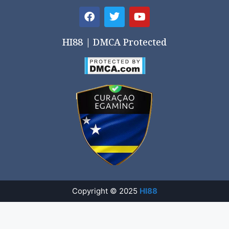
HI88 | DMCA Protected
Copyright © 2025
HI88