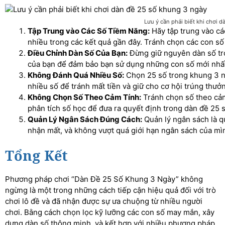
Lưu ý cần phải biết khi chơi 
Tập Trung vào Các Số Tiềm Năng:
Hãy tập trung vào cá
nhiều trong các kết quả gần đây. Tránh chọn các con số 
Điều Chỉnh Dàn Số Của Bạn:
Đừng giữ nguyên dàn số tro
của bạn để đảm bảo bạn sử dụng những con số mới nhấ
Không Đánh Quá Nhiều Số:
Chọn 25 số trong khung 3 ng
nhiều số để tránh mất tiền và giữ cho cơ hội trúng thưởn
Không Chọn Số Theo Cảm Tính:
Tránh chọn số theo cảm
phân tích số học để đưa ra quyết định trong dàn đề 25 s
Quản Lý Ngân Sách Đúng Cách:
Quản lý ngân sách là q
nhận mất, và không vượt quá giới hạn ngân sách của mì
Tổng Kết
Phương pháp chơi “Dàn Đề 25 Số Khung 3 Ngày” không
ngừng là một trong những cách tiếp cận hiệu quả đối với trò
chơi lô đề và đã nhận được sự ưa chuộng từ nhiều người
chơi. Bằng cách chọn lọc kỹ lưỡng các con số may mắn, xây
dựng dàn số thông minh, và kết hợp với nhiều phương pháp